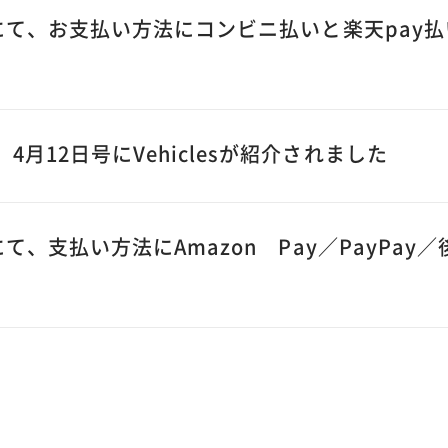
ップにて、お支払い方法にコンビニ払いと楽天pay
4月12日号にVehiclesが紹介されました
プにて、支払い方法にAmazon Pay／PayPa