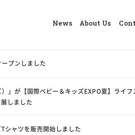
News
About Us
Con
がオープンしました
クルズ）」が【国際ベビー＆キッズEXPO夏】ライフ
出展しました
Tシャツを販売開始しました