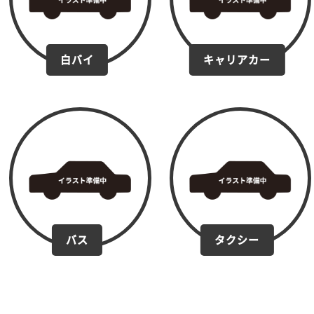
白バイ
キャリアカー
バス
タクシー