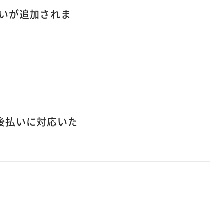
払いが追加されま
y／後払いに対応いた